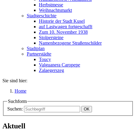
Herbstmesse
Weihnachtsmarkt
Stadtgeschichte
Historie der Stadt Kusel
auf Lastwagen fortgeschafft
Zum 10. November 1938
Stolpersteine
Namenbezogene Straßenschilder
Stadtplan
Partnerstädte
Toucy
Valguanera Caropepe
Zalaegerszeg
Sie sind hier:
Home
Suchform
Suchen:
Aktuell