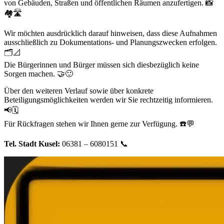
von Gebäuden, Straßen und öffentlichen Räumen anzufertigen. 📸
🏘️🛣️
Wir möchten ausdrücklich darauf hinweisen, dass diese Aufnahmen
ausschließlich zu Dokumentations- und Planungszwecken erfolgen.
🗂️📐
Die Bürgerinnen und Bürger müssen sich diesbezüglich keine
Sorgen machen. 🤝🙂
Über den weiteren Verlauf sowie über konkrete
Beteiligungsmöglichkeiten werden wir Sie rechtzeitig informieren.
📢🗓️
Für Rückfragen stehen wir Ihnen gerne zur Verfügung. ☎️💬
Tel. Stadt Kusel:
06381 – 6080151 📞