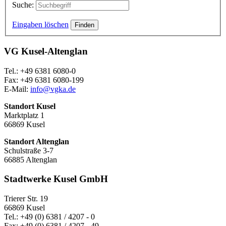
Suche:
Eingaben löschen
VG Kusel-Altenglan
Tel.: +49 6381 6080-0
Fax: +49 6381 6080-199
E-Mail:
info@vgka.de
Standort Kusel
Marktplatz 1
66869 Kusel
Standort Altenglan
Schulstraße 3-7
66885 Altenglan
Stadtwerke Kusel GmbH
Trierer Str. 19
66869 Kusel
Tel.: +49 (0) 6381 / 4207 - 0
Fax: +49 (0) 6381 / 4207 - 49