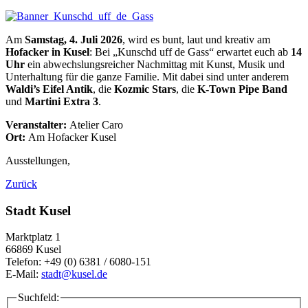
Am
Samstag, 4. Juli 2026
, wird es bunt, laut und kreativ am
Hofacker in Kusel
: Bei „Kunschd uff de Gass“ erwartet euch ab
14
Uhr
ein abwechslungsreicher Nachmittag mit Kunst, Musik und
Unterhaltung für die ganze Familie. Mit dabei sind unter anderem
Waldi’s Eifel Antik
, die
Kozmic Stars
, die
K-Town Pipe Band
und
Martini Extra 3
.
Veranstalter:
Atelier Caro
Ort:
Am Hofacker Kusel
Ausstellungen,
Zurück
Stadt Kusel
Marktplatz 1
66869 Kusel
Telefon: +49 (0) 6381 / 6080-151
E-Mail:
stadt@kusel.de
Suchfeld: