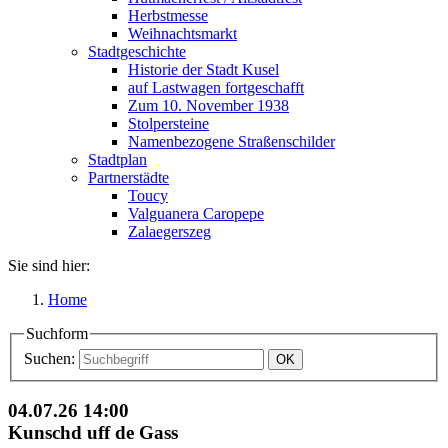
Herbstmesse
Weihnachtsmarkt
Stadtgeschichte
Historie der Stadt Kusel
auf Lastwagen fortgeschafft
Zum 10. November 1938
Stolpersteine
Namenbezogene Straßenschilder
Stadtplan
Partnerstädte
Toucy
Valguanera Caropepe
Zalaegerszeg
Sie sind hier:
Home
Suchform
Suchen:
04.07.26
14:00
Kunschd uff de Gass