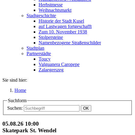
Herbstmesse
Weihnachtsmarkt
Stadtgeschichte
Historie der Stadt Kusel
auf Lastwagen fortgeschafft
Zum 10. November 1938
Stolpersteine
Namenbezogene Straßenschilder
Stadtplan
Partnerstädte
Toucy
Valguanera Caropepe
Zalaegerszeg
Sie sind hier:
Home
Suchform
Suchen:
05.08.26
10:00
Skatepark St. Wendel