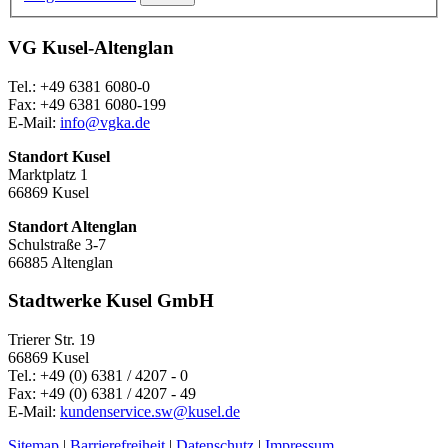
VG Kusel-Altenglan
Tel.: +49 6381 6080-0
Fax: +49 6381 6080-199
E-Mail:
info@vgka.de
Standort Kusel
Marktplatz 1
66869 Kusel
Standort Altenglan
Schulstraße 3-7
66885 Altenglan
Stadtwerke Kusel GmbH
Trierer Str. 19
66869 Kusel
Tel.: +49 (0) 6381 / 4207 - 0
Fax: +49 (0) 6381 / 4207 - 49
E-Mail:
kundenservice.sw@kusel.de
Sitemap
|
Barrierefreiheit
|
Datenschutz
|
Impressum