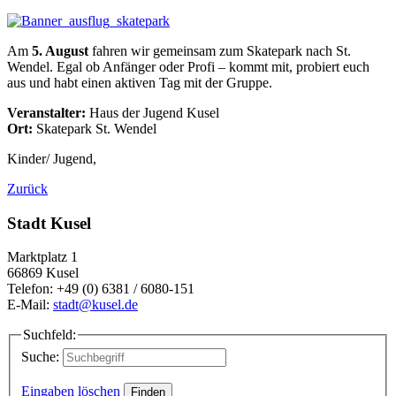
Am
5. August
fahren wir gemeinsam zum Skatepark nach St.
Wendel. Egal ob Anfänger oder Profi – kommt mit, probiert euch
aus und habt einen aktiven Tag mit der Gruppe.
Veranstalter:
Haus der Jugend Kusel
Ort:
Skatepark St. Wendel
Kinder/ Jugend,
Zurück
Stadt Kusel
Marktplatz 1
66869 Kusel
Telefon: +49 (0) 6381 / 6080-151
E-Mail:
stadt@kusel.de
Suchfeld:
Suche:
Eingaben löschen