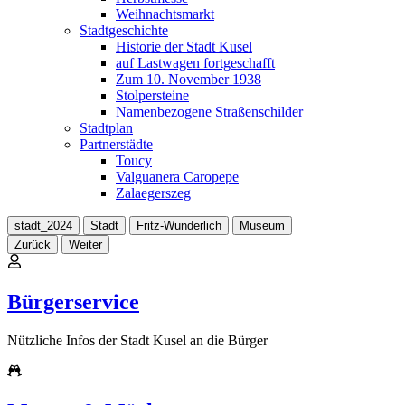
Weihnachtsmarkt
Stadtgeschichte
Historie der Stadt Kusel
auf Lastwagen fortgeschafft
Zum 10. November 1938
Stolpersteine
Namenbezogene Straßenschilder
Stadtplan
Partnerstädte
Toucy
Valguanera Caropepe
Zalaegerszeg
stadt_2024
Stadt
Fritz-Wunderlich
Museum
Zurück
Weiter
Bürgerservice
Nützliche Infos der Stadt Kusel an die Bürger