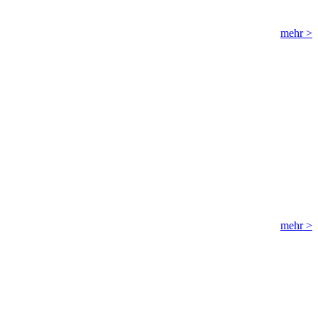
mehr >
mehr >