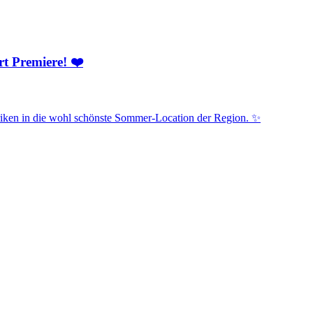
t Premiere! ❤️
riken in die wohl schönste Sommer-Location der Region. ✨