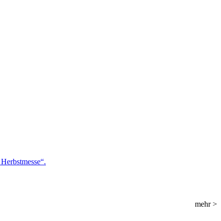
 Herbstmesse“.
mehr >