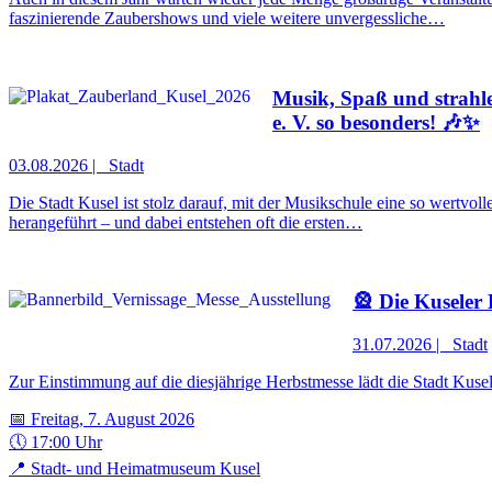
faszinierende Zaubershows und viele weitere unvergessliche…
Musik, Spaß und strahl
e. V. so besonders! 🎶✨
03.08.2026
|
Stadt
Die Stadt Kusel ist stolz darauf, mit der Musikschule eine so wertvol
herangeführt – und dabei entstehen oft die ersten…
🎡 Die Kuseler 
31.07.2026
|
Stadt
Zur Einstimmung auf die diesjährige Herbstmesse lädt die Stadt Kuse
📅 Freitag, 7. August 2026
🕔 17:00 Uhr
📍 Stadt- und Heimatmuseum Kusel