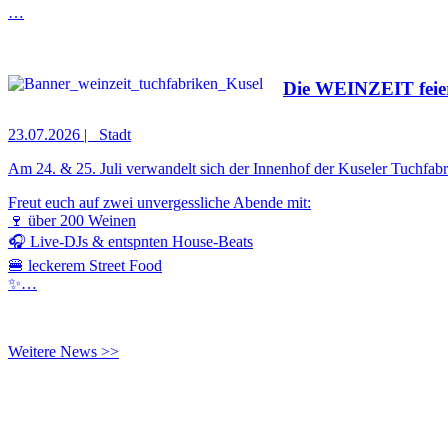
…
Die WEINZEIT feier
23.07.2026
|
Stadt
Am 24. & 25. Juli verwandelt sich der Innenhof der Kuseler Tuchfab
Freut euch auf zwei unvergessliche Abende mit:
🍷 über 200 Weinen
🎧 Live-DJs & entspnten House-Beats
🍔 leckerem Street Food
✨…
Weitere News >>