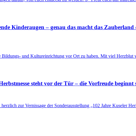
ende Kinderaugen – genau das macht das Zauberland 
le Bildungs- und Kultureinrichtung vor Ort zu haben. Mit viel Herzblut
Herbstmesse steht vor der Tür – die Vorfreude beginnt 
l herzlich zur Vernissage der Sonderausstellung „102 Jahre Kuseler H