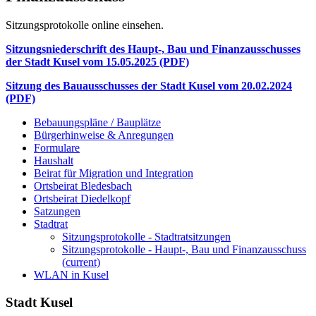
Sitzungsprotokolle online einsehen.
Sitzungsniederschrift des Haupt-, Bau und Finanzausschusses
der Stadt Kusel vom 15.05.2025 (PDF)
Sitzung des Bauausschusses der Stadt Kusel vom 20.02.2024
(PDF)
Bebauungspläne / Bauplätze
Bürgerhinweise & Anregungen
Formulare
Haushalt
Beirat für Migration und Integration
Ortsbeirat Bledesbach
Ortsbeirat Diedelkopf
Satzungen
Stadtrat
Sitzungsprotokolle - Stadtratsitzungen
Sitzungsprotokolle - Haupt-, Bau und Finanzausschuss
(current)
WLAN in Kusel
Stadt Kusel