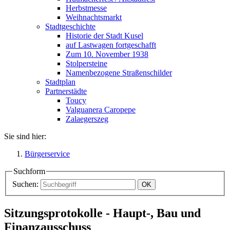
Herbstmesse
Weihnachtsmarkt
Stadtgeschichte
Historie der Stadt Kusel
auf Lastwagen fortgeschafft
Zum 10. November 1938
Stolpersteine
Namenbezogene Straßenschilder
Stadtplan
Partnerstädte
Toucy
Valguanera Caropepe
Zalaegerszeg
Sie sind hier:
Bürgerservice
Suchform
Suchen:
Sitzungsprotokolle - Haupt-, Bau und
Finanzausschuss