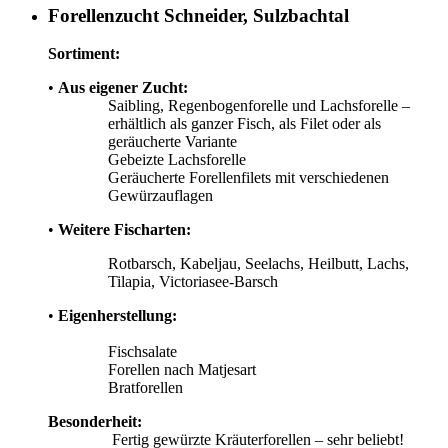
Forellenzucht Schneider, Sulzbachtal
Sortiment:
•
Aus eigener Zucht:
Saibling, Regenbogenforelle und Lachsforelle –
erhältlich als ganzer Fisch, als Filet oder als
geräucherte Variante
Gebeizte Lachsforelle
Geräucherte Forellenfilets mit verschiedenen
Gewürzauflagen
•
Weitere Fischarten:
Rotbarsch, Kabeljau, Seelachs, Heilbutt, Lachs,
Tilapia, Victoriasee-Barsch
•
Eigenherstellung:
Fischsalate
Forellen nach Matjesart
Bratforellen
Besonderheit:
Fertig gewürzte Kräuterforellen – sehr beliebt!