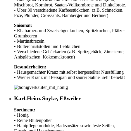
Mischbrot, Kornbrot, Saaten-Vollkornbrote und Dinkelbrote.
• Über 30 verschiedene Kaffeestückchen (z.B. Schnecken,
Fize, Plunder, Croissants, Bamberger und Berliner)
Saisonal:
• Rhabarber- und Zwetschgenkuchen, Spritzkuchen, Pfälzer
Grumbeeren
• Martinsbrezeln
• Butterchriststollen und Lebkuchen
• Verschiedene Gebäckarten (z.B. Spritzgebäck, Zimtsterne,
Anisplätzchen, Kokosmakronen)
Besonderheiten:
• Hausgemachter Kranz mit selbst hergestellter Nussfüllung
• Wiener Kranz mit Persipan und saurer Sahne -sehr beliebt!
Karl-Heinz Soyke, Eßweiler
Sortiment:
• Honig
• Reine Blütenpollen
• Hautpflegeprodukte, Badezusätze sowie feste Seifen,
Dusch- und Haarshampoos