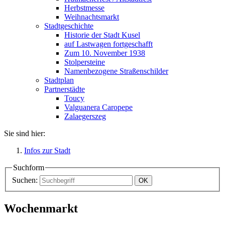
Herbstmesse
Weihnachtsmarkt
Stadtgeschichte
Historie der Stadt Kusel
auf Lastwagen fortgeschafft
Zum 10. November 1938
Stolpersteine
Namenbezogene Straßenschilder
Stadtplan
Partnerstädte
Toucy
Valguanera Caropepe
Zalaegerszeg
Sie sind hier:
Infos zur Stadt
Suchform
Suchen:
Wochenmarkt