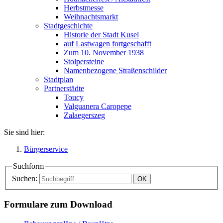
Herbstmesse
Weihnachtsmarkt
Stadtgeschichte
Historie der Stadt Kusel
auf Lastwagen fortgeschafft
Zum 10. November 1938
Stolpersteine
Namenbezogene Straßenschilder
Stadtplan
Partnerstädte
Toucy
Valguanera Caropepe
Zalaegerszeg
Sie sind hier:
Bürgerservice
Suchform
Suchen:
Formulare zum Download