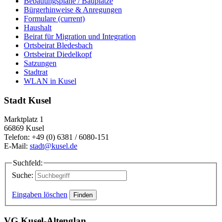
Bebauungspläne / Bauplätze
Bürgerhinweise & Anregungen
Formulare
(current)
Haushalt
Beirat für Migration und Integration
Ortsbeirat Bledesbach
Ortsbeirat Diedelkopf
Satzungen
Stadtrat
WLAN in Kusel
Stadt Kusel
Marktplatz 1
66869 Kusel
Telefon: +49 (0) 6381 / 6080-151
E-Mail:
stadt@kusel.de
Suchfeld:
Suche:
Eingaben löschen
VG Kusel-Altenglan